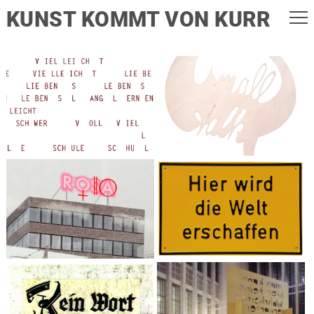
KUNST KOMMT VON KURR