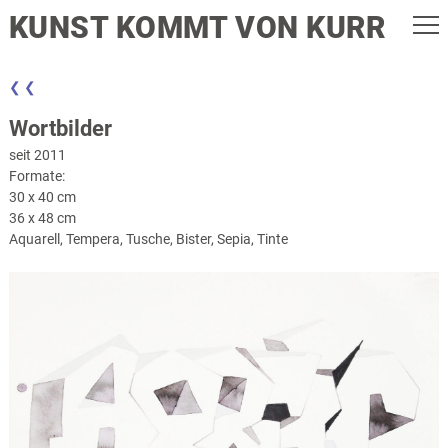
KUNST KOMMT VON KURR
❮ ❮
Wortbilder
seit 2011
Formate:
30 x 40 cm
36 x 48 cm
Aquarell, Tempera, Tusche, Bister, Sepia, Tinte