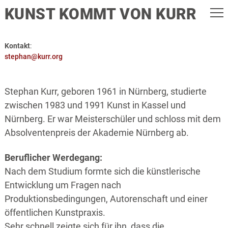
KUNST KOMMT VON KURR
Kontakt
:
stephan@kurr.org
Stephan Kurr, geboren 1961 in Nürnberg, studierte
zwischen 1983 und 1991 Kunst in Kassel und
Nürnberg. Er war Meisterschüler und schloss mit dem
Absolventenpreis der Akademie Nürnberg ab.
Beruflicher Werdegang:
Nach dem Studium formte sich die künstlerische
Entwicklung um Fragen nach
Produktionsbedingungen, Autorenschaft und einer
öffentlichen Kunstpraxis.
Sehr schnell zeigte sich für ihn, dass die