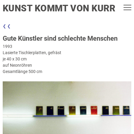
KUNST KOMMT VON KURR
❮ ❮
Gute Künstler sind schlechte Menschen
1993
Lasierte Tischlerplatten, gefräst
je 40 x 30 cm
auf Neonröhren
Gesamtlänge 500 cm