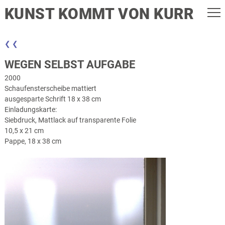
KUNST KOMMT VON KURR
❮ ❮
WEGEN SELBST AUFGABE
2000
Schaufensterscheibe mattiert
ausgesparte Schrift 18 x 38 cm
Einladungskarte:
Siebdruck, Mattlack auf transparente Folie
10,5 x 21 cm
Pappe, 18 x 38 cm