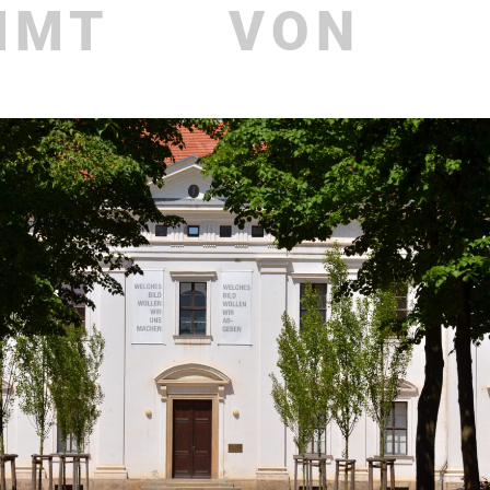
MMT
VON
aktuelles
Publi