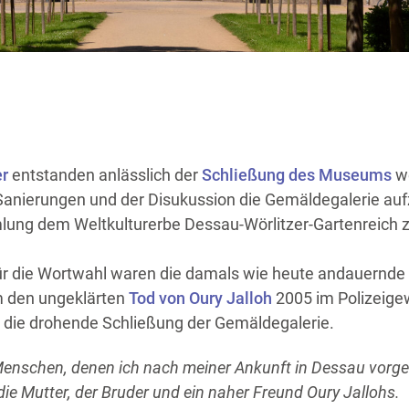
r
entstanden anlässlich der
Schließung des Museums
w
anierungen und der Disukussion die Gemäldegalerie au
ung dem Weltkulturerbe Dessau-Wörlitzer-Gartenreich 
ür die Wortwahl waren die damals wie heute andauernde
m den ungeklärten
Tod von Oury Jalloh
2005 im Polizeig
 die drohende Schließung der Gemäldegalerie.
 Menschen, denen ich nach meiner Ankunft in Dessau vorges
ie Mutter, der Bruder und ein naher Freund Oury Jallohs.