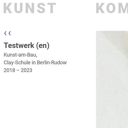
KUNST
KO
❮ ❮
Testwerk (en)
Kunst-am-Bau,
Clay-Schule in Berlin-Rudow
2018 – 2023