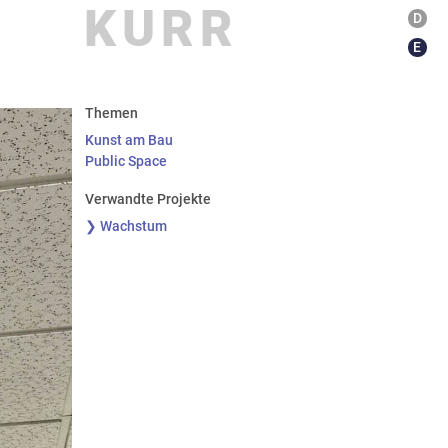
KURR
D
E
Themen
Kunst am Bau
Public Space
Verwandte Projekte
❯ Wachstum