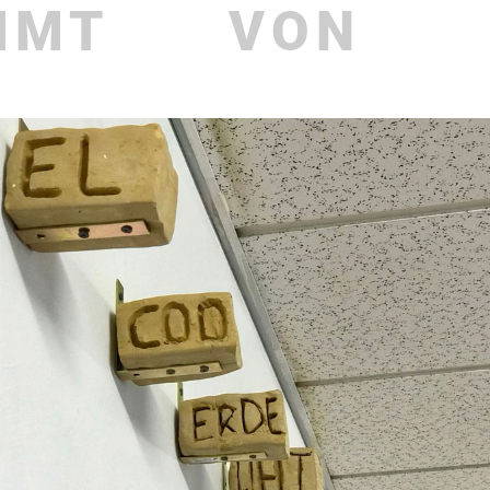
MMT
VON