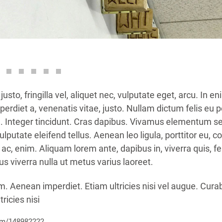
usto, fringilla vel, aliquet nec, vulputate eget, arcu. In en
perdiet a, venenatis vitae, justo. Nullam dictum felis eu 
m. Integer tincidunt. Cras dapibus. Vivamus elementum 
ulputate eleifend tellus. Aenean leo ligula, porttitor eu, 
d ac, enim. Aliquam lorem ante, dapibus in, viverra quis, fe
lus viverra nulla ut metus varius laoreet.
. Aenean imperdiet. Etiam ultricies nisi vel augue. Curab
ricies nisi
om/148982222