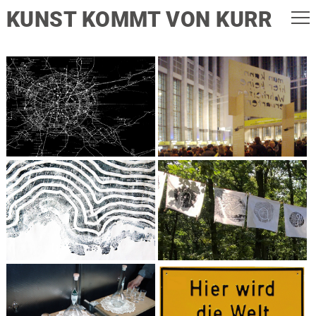
KUNST KOMMT VON KURR