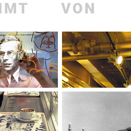
MMT
VON
aktuelles
Publi