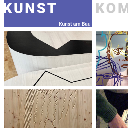
KUNST
KO
Kunst am Bau