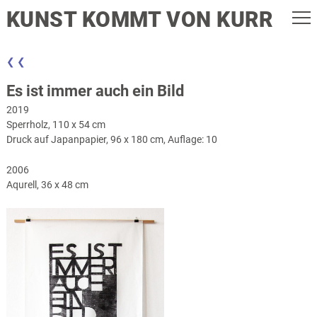
KUNST KOMMT VON KURR
❮ ❮
Es ist immer auch ein Bild
2019
Sperrholz, 110 x 54 cm
Druck auf Japanpapier, 96 x 180 cm, Auflage: 10
2006
Aqurell, 36 x 48 cm