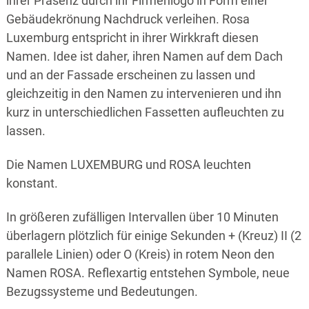
ihrer Präsenz durch ihr Firmenlogo in Form einer
Gebäudekrönung Nachdruck verleihen. Rosa
Luxemburg entspricht in ihrer Wirkkraft diesen
Namen. Idee ist daher, ihren Namen auf dem Dach
und an der Fassade erscheinen zu lassen und
gleichzeitig in den Namen zu intervenieren und ihn
kurz in unterschiedlichen Fassetten aufleuchten zu
lassen.
Die Namen LUXEMBURG und ROSA leuchten
konstant.
In größeren zufälligen Intervallen über 10 Minuten
überlagern plötzlich für einige Sekunden + (Kreuz) II (2
parallele Linien) oder O (Kreis) in rotem Neon den
Namen ROSA. Reflexartig entstehen Symbole, neue
Bezugssysteme und Bedeutungen.