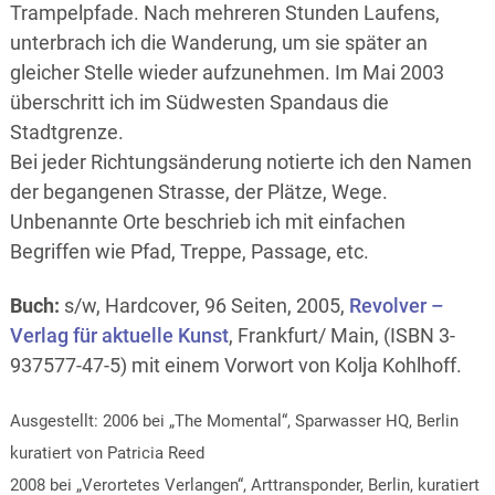
Trampelpfade. Nach mehreren Stunden Laufens,
unterbrach ich die Wanderung, um sie später an
gleicher Stelle wieder aufzunehmen. Im Mai 2003
überschritt ich im Südwesten Spandaus die
Stadtgrenze.
Bei jeder Richtungsänderung notierte ich den Namen
der begangenen Strasse, der Plätze, Wege.
Unbenannte Orte beschrieb ich mit einfachen
Begriffen wie Pfad, Treppe, Passage, etc.
Buch:
s/w, Hardcover, 96 Seiten, 2005,
Revolver –
Verlag für aktuelle Kunst
, Frankfurt/ Main, (ISBN 3-
937577-47-5) mit einem Vorwort von Kolja Kohlhoff.
Ausgestellt: 2006 bei „The Momental“, Sparwasser HQ, Berlin
kuratiert von Patricia Reed
2008 bei „Verortetes Verlangen“, Arttransponder, Berlin, kuratiert