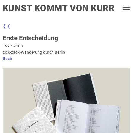
KUNST KOMMT VON KURR
❮ ❮
Erste Entscheidung
1997-2003
zick-zack-Wanderung durch Berlin
Buch