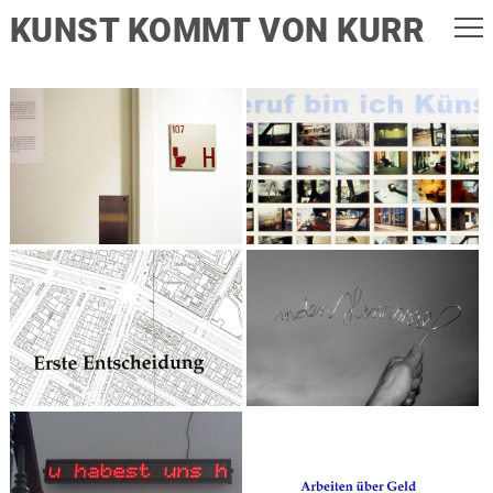
KUNST KOMMT VON KURR