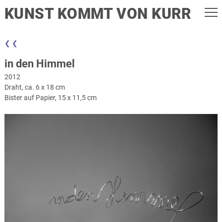
KUNST KOMMT VON KURR
❮ ❮
in den Himmel
2012
Draht, ca. 6 x 18 cm
Bister auf Papier, 15 x 11,5 cm