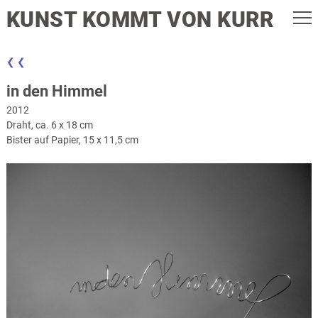
KUNST KOMMT VON KURR
❮ ❮
in den Himmel
2012
Draht, ca. 6 x 18 cm
Bister auf Papier, 15 x 11,5 cm