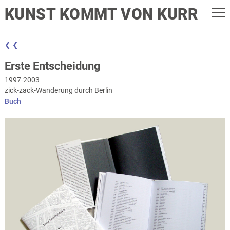
KUNST KOMMT VON KURR
❮ ❮
Erste Entscheidung
1997-2003
zick-zack-Wanderung durch Berlin
Buch