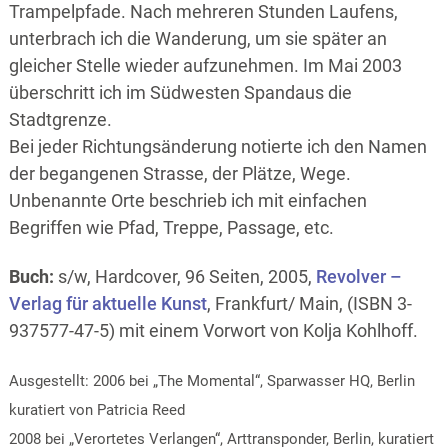
Trampelpfade. Nach mehreren Stunden Laufens,
unterbrach ich die Wanderung, um sie später an
gleicher Stelle wieder aufzunehmen. Im Mai 2003
überschritt ich im Südwesten Spandaus die
Stadtgrenze.
Bei jeder Richtungsänderung notierte ich den Namen
der begangenen Strasse, der Plätze, Wege.
Unbenannte Orte beschrieb ich mit einfachen
Begriffen wie Pfad, Treppe, Passage, etc.
Buch:
s/w, Hardcover, 96 Seiten, 2005,
Revolver –
Verlag für aktuelle Kunst
, Frankfurt/ Main, (ISBN 3-
937577-47-5) mit einem Vorwort von Kolja Kohlhoff.
Ausgestellt: 2006 bei „The Momental“, Sparwasser HQ, Berlin
kuratiert von Patricia Reed
2008 bei „Verortetes Verlangen“, Arttransponder, Berlin, kuratiert