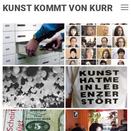
KUNST KOMMT VON KURR