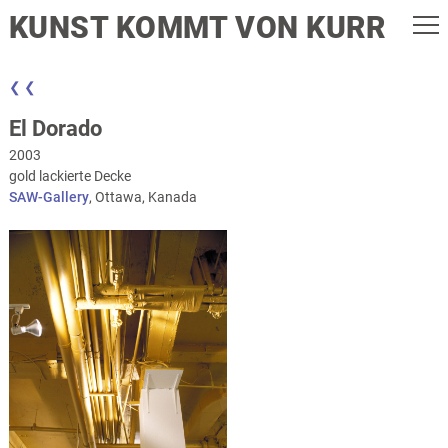
KUNST KOMMT VON KURR
❮ ❮
El Dorado
2003
gold lackierte Decke
SAW-Gallery
, Ottawa, Kanada