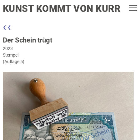
KUNST KOMMT VON KURR
❮ ❮
Der Schein trügt
2023
Stempel
(Auflage 5)