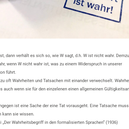
t, dann verhält es sich so, wie W sagt, d.h. W ist nicht wahr. Demzu
r, wenn W nicht wahr ist, was zu einem Widerspruch in unserer
on führt.
lzu oft Wahrheiten und Tatsachen mit einander verwechselt. Wahrhei
s auch wenn sie für den einzelenen einen allgemeinen Gültigkeitsa
ngegen ist eine Sache der eine Tat vorausgeht. Eine Tatsache muss
ch kann sie wissen.
ki „Der Wahrheitsbegriff in den formalisierten Sprachen“ (1936)