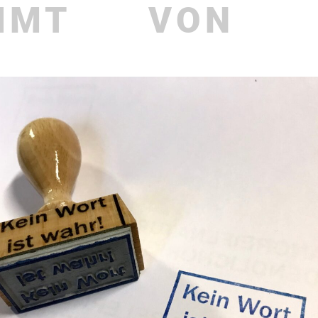
MMT
VON
aktuelles
Publi