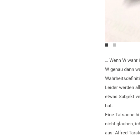
… Wenn W wahr is
W genau dann wah
Wahrheitsdefiniti
Leider werden al
etwas Subjektive
hat.
Eine Tatsache hi
nicht glauben, i
aus: Alfred Tars