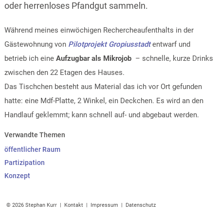
oder herrenloses Pfandgut sammeln.
Während meines einwöchigen Rechercheaufenthalts in der
Gästewohnung von
Pilotprojekt Gropiusstadt
entwarf und
betrieb ich eine
Aufzugbar als Mikrojob
– schnelle, kurze Drinks
zwischen den 22 Etagen des Hauses.
Das Tischchen besteht aus Material das ich vor Ort gefunden
hatte: eine Mdf-Platte, 2 Winkel, ein Deckchen. Es wird an den
Handlauf geklemmt; kann schnell auf- und abgebaut werden.
Verwandte Themen
öffentlicher Raum
Partizipation
Konzept
© 2026 Stephan Kurr |
Kontakt
|
Impressum
|
Datenschutz