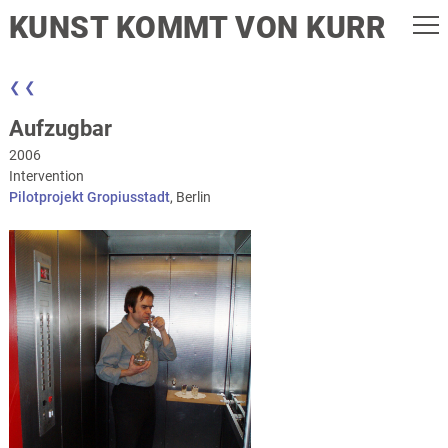
KUNST KOMMT VON KURR
❮ ❮
Aufzugbar
2006
Intervention
Pilotprojekt Gropiusstadt
, Berlin