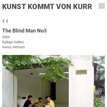
KUNST KOMMT VON KURR
❮ ❮
The Blind Man No3
2005
Ryllega Gallery
Hanoi, Vietnam