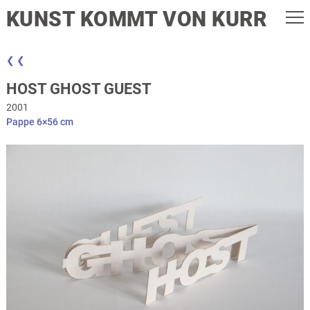
KUNST KOMMT VON KURR
❮ ❮
HOST GHOST GUEST
2001
Pappe 6×56 cm