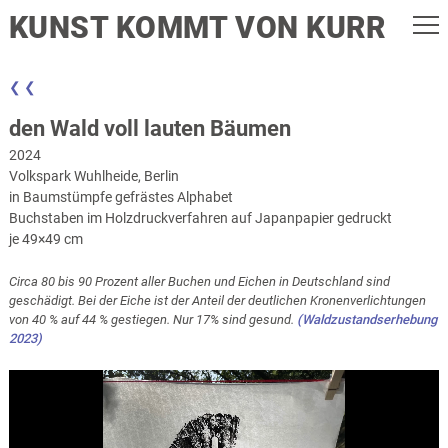
KUNST KOMMT VON KURR
❮ ❮
den Wald voll lauten Bäumen
2024
Volkspark Wuhlheide, Berlin
in Baumstümpfe gefrästes Alphabet
Buchstaben im Holzdruckverfahren auf Japanpapier gedruckt
je 49×49 cm
Circa 80 bis 90 Prozent aller Buchen und Eichen in Deutschland sind
geschädigt. Bei der Eiche ist der Anteil der deutlichen Kronenverlichtungen
von 40 % auf 44 % gestiegen. Nur 17% sind gesund.
(Waldzustandserhebung
2023)