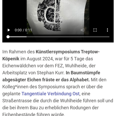
Im Rahmen des
Künstlersymposiums Treptow-
Köpenik
im August 2024, war für 5 Tage das
Eichenwäldchen vor dem FEZ, Wuhlheide, der
Arbeitsplatz von Stephan Kurr.
In Baumstümpfe
abgesägter Eichen fräste er das Alphabet.
Mit den
Kolleg*innen des Symposiums sprach er über die
geplante
Tangentiale Verbindung Ost
, eine
Straßentrasse die durch die Wuhlheide führen soll und
die bei ihrem Bau zu erheblichen Rodungen der
Eichenbestände führen würde.