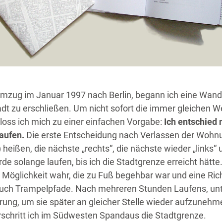
zug im Januar 1997 nach Berlin, begann ich eine Wand
adt zu erschließen. Um nicht sofort die immer gleichen 
loss ich mich zu einer einfachen Vorgabe:
Ich entschied
laufen.
Die erste Entscheidung nach Verlassen der Wohnu
) heißen, die nächste „rechts“, die nächste wieder „links“ 
rde solange laufen, bis ich die Stadtgrenze erreicht hätte
 Möglichkeit wahr, die zu Fuß begehbar war und eine Ric
auch Trampelpfade. Nach mehreren Stunden Laufens, un
rung, um sie später an gleicher Stelle wieder aufzunehm
schritt ich im Südwesten Spandaus die Stadtgrenze.