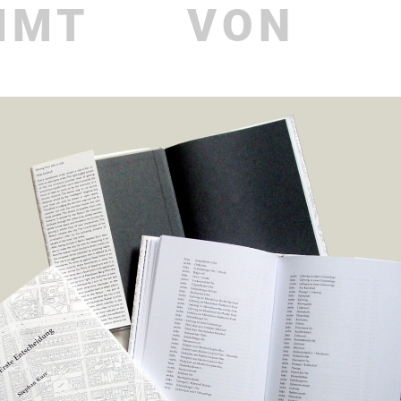
MMT
VON
aktuelles
Publi