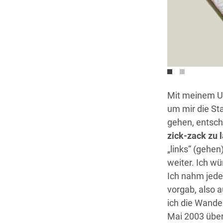
Mit meinem Um
um mir die St
gehen, entsch
zick-zack zu 
„links“ (gehen
weiter. Ich wü
Ich nahm jede
vorgab, also 
ich die Wande
Mai 2003 über