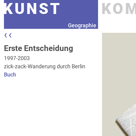
KUNST
KO
Geographie
❮ ❮
Erste Entscheidung
1997-2003
zick-zack-Wanderung durch Berlin
Buch