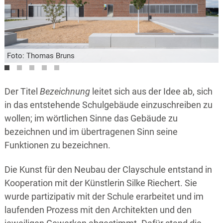
Foto: Thomas Bruns
Foto: Thomas Bruns
Foto: Thomas Bruns
Foto: Thomas Bruns
Foto: Thomas Bruns
Der Titel
Bezeichnung
leitet sich aus der Idee ab, sich
in das entstehende Schulgebäude einzuschreiben zu
wollen; im wörtlichen Sinne das Gebäude zu
bezeichnen und im übertragenen Sinn seine
Funktionen zu bezeichnen.
Die Kunst für den Neubau der Clayschule entstand in
Kooperation mit der Künstlerin Silke Riechert. Sie
wurde partizipativ mit der Schule erarbeitet und im
laufenden Prozess mit den Architekten und den