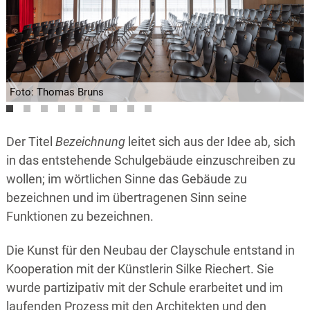
Foto: Thomas Bruns
Foto: Thomas Bruns
Foto: Thomas Bruns
Foto: Thomas Bruns
Der Titel
Bezeichnung
leitet sich aus der Idee ab, sich
in das entstehende Schulgebäude einzuschreiben zu
wollen; im wörtlichen Sinne das Gebäude zu
bezeichnen und im übertragenen Sinn seine
Funktionen zu bezeichnen.
Die Kunst für den Neubau der Clayschule entstand in
Kooperation mit der Künstlerin Silke Riechert. Sie
wurde partizipativ mit der Schule erarbeitet und im
laufenden Prozess mit den Architekten und den