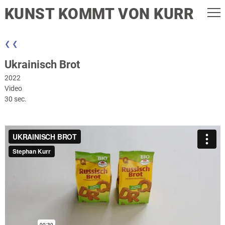
KUNST KOMMT VON KURR
❮ ❮
Ukrainisch Brot
2022
Video
30 sec.