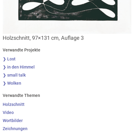
Holzschnitt, 97×131 cm, Auflage 3
Verwandte Projekte
❯ Lost
❯ in den Himmel
❯ small talk
❯ Wolken
Verwandte Themen
Holzschnitt
Video
Wortbilder
Zeichnungen