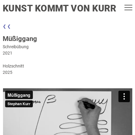
KUNST KOMMT VON KURR
❮ ❮
Müßiggang
Schreibübung
2021
Holzschnitt
2025