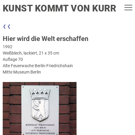
KUNST KOMMT VON KURR
❮ ❮
Hier wird die Welt erschaffen
1992
Weißblech, lackiert, 21 x 35 cm
Auflage 70
Alte Feuerwache Berlin-Friedrichshain
Mitte Museum Berlin