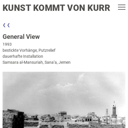
KUNST KOMMT VON KURR
❮ ❮
General View
1993
bestickte Vorhänge, Putzrelief
dauerhafte Installation
Samsara al-Mansuriah, Sana’a, Jemen