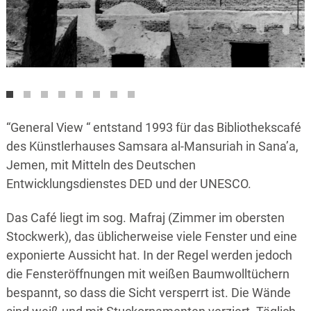
“General View “ entstand 1993 für das Bibliothekscafé
des Künstlerhauses Samsara al-Mansuriah in Sana’a,
Jemen, mit Mitteln des Deutschen
Entwicklungsdienstes DED und der UNESCO.
Das Café liegt im sog. Mafraj (Zimmer im obersten
Stockwerk), das üblicherweise viele Fenster und eine
exponierte Aussicht hat. In der Regel werden jedoch
die Fensteröffnungen mit weißen Baumwolltüchern
bespannt, so dass die Sicht versperrt ist. Die Wände