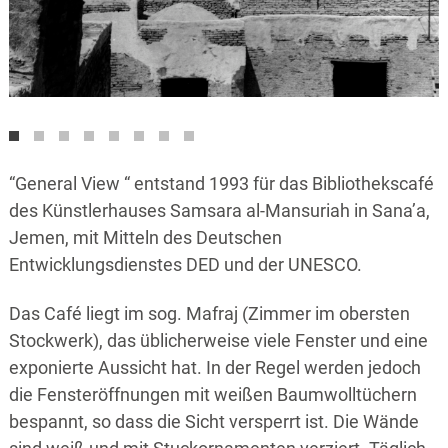
“General View “ entstand 1993 für das Bibliothekscafé
des Künstlerhauses Samsara al-Mansuriah in Sana’a,
Jemen, mit Mitteln des Deutschen
Entwicklungsdienstes DED und der UNESCO.
Das Café liegt im sog. Mafraj (Zimmer im obersten
Stockwerk), das üblicherweise viele Fenster und eine
exponierte Aussicht hat. In der Regel werden jedoch
die Fensteröffnungen mit weißen Baumwolltüchern
bespannt, so dass die Sicht versperrt ist. Die Wände