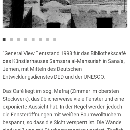
“General View “ entstand 1993 für das Bibliothekscafé
des Künstlerhauses Samsara al-Mansuriah in Sana’a,
Jemen, mit Mitteln des Deutschen
Entwicklungsdienstes DED und der UNESCO.
Das Café liegt im sog. Mafraj (Zimmer im obersten
Stockwerk), das üblicherweise viele Fenster und eine
exponierte Aussicht hat. In der Regel werden jedoch
die Fensteröffnungen mit weißen Baumwolltüchern
bespannt, so dass die Sicht versperrt ist. Die Wände