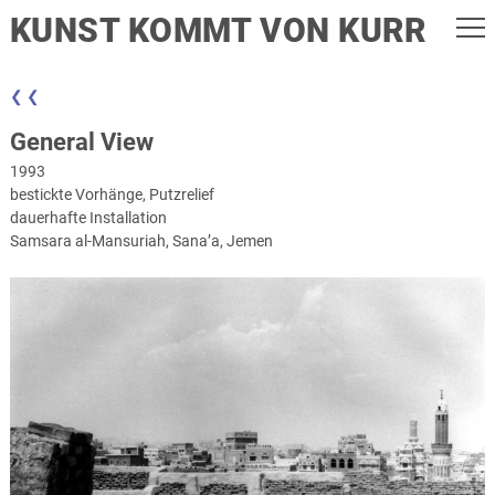
KUNST KOMMT VON KURR
❮ ❮
General View
1993
bestickte Vorhänge, Putzrelief
dauerhafte Installation
Samsara al-Mansuriah, Sana’a, Jemen