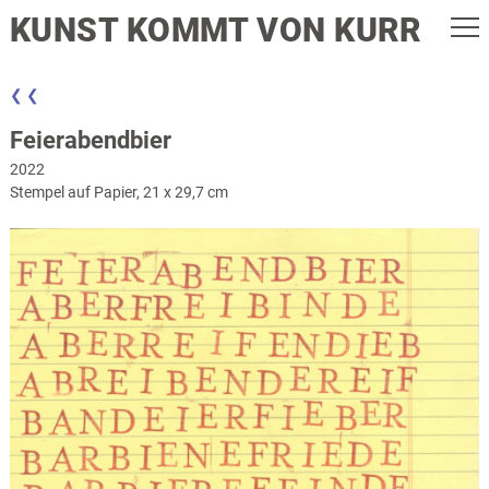
KUNST KOMMT VON KURR
❮ ❮
Feierabendbier
2022
Stempel auf Papier, 21 x 29,7 cm