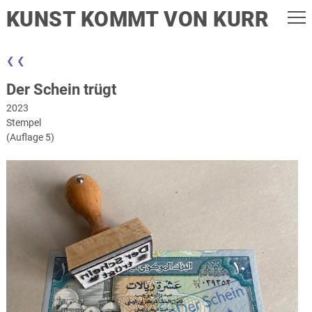
KUNST KOMMT VON KURR
❮ ❮
Der Schein trügt
2023
Stempel
(Auflage 5)