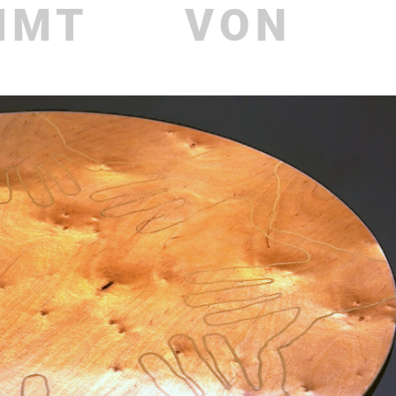
MMT
VON
aktuelles
Publi