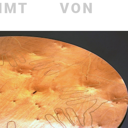
MMT
VON