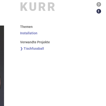
KURR
D
E
Themen
Installation
Verwandte Projekte
❯ Tischfussball