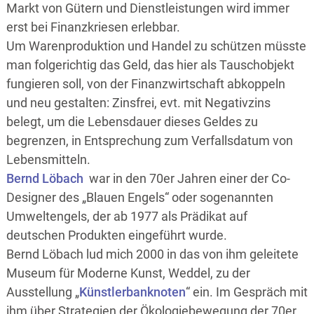
Markt von Gütern und Dienstleistungen wird immer
erst bei Finanzkriesen erlebbar.
Um Warenproduktion und Handel zu schützen müsste
man folgerichtig das Geld, das hier als Tauschobjekt
fungieren soll, von der Finanzwirtschaft abkoppeln
und neu gestalten: Zinsfrei, evt. mit Negativzins
belegt, um die Lebensdauer dieses Geldes zu
begrenzen, in Entsprechung zum Verfallsdatum von
Lebensmitteln.
Bernd Löbach
war in den 70er Jahren einer der Co-
Designer des „Blauen Engels“ oder sogenannten
Umweltengels, der ab 1977 als Prädikat auf
deutschen Produkten eingeführt wurde.
Bernd Löbach lud mich 2000 in das von ihm geleitete
Museum für Moderne Kunst, Weddel, zu der
Ausstellung „
Künstlerbanknoten
“ ein. Im Gespräch mit
ihm über Strategien der Ökologiebewegung der 70er