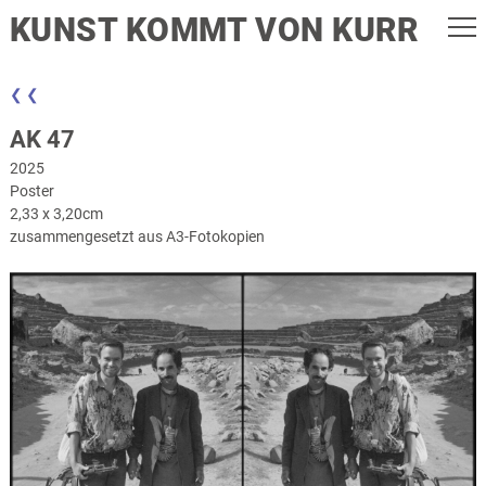
KUNST KOMMT VON KURR
❮ ❮
AK 47
2025
Poster
2,33 x 3,20cm
zusammengesetzt aus A3-Fotokopien