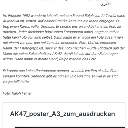
Im Frühjahr 1992 wanderte ich mit meinem Freund Ralph von At-Tawila nach
Al-Mahwit im Jemen. Auf halber Strecke kam uns ein Mann entgegen. Er
trug einen Karton voller Gemüse. Er sprach uns an und bat uns ein Foto zu
machen. Jeder Ausländer hätte einen Fotoapparat dabei, sagte er und er
hätte kein Foto von sich selbst. Dann sagte er, er wolle ein Foto zusammen
mit einem von uns, das sei ihm eine besondere Ehre. Und so entschied
Ralph, der Photograph ist, dass er das Foto machen würde. Plötzlich gab der
Mann mir seine Kalaschnikow AK-47, damit ich sie auf dem Foto tragen
würde. Dann nahm er meine Hand, Ralph machte das Foto.
Er konnte uns keine Postadresse nennen, weshalb wir ihm nie das Foto
senden konnten. Dennoch gibt es nun ein Bild von ihm, so wie er es sich
vorgestellt hatte.
Foto: Ralph Feiner