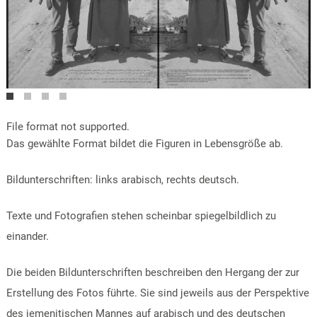
Ausstellungssituation: MAXIKunst Nürnberg
Ausstellungssituation: MAXIKunst Nürnberg
Ausstellungssituation: MAXIKunst Nürnberg
File format not supported.
Das gewählte Format bildet die Figuren in Lebensgröße ab.
Bildunterschriften: links arabisch, rechts deutsch.
Texte und Fotografien stehen scheinbar spiegelbildlich zu
einander.
Die beiden Bildunterschriften beschreiben den Hergang der zur
Erstellung des Fotos führte. Sie sind jeweils aus der Perspektive
des jemenitischen Mannes auf arabisch und des deutschen