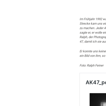
Im Frühjahr 1992 w
Strecke kam uns ein
zu machen. Jeder Au
sagte er, er wolle 
Ralph, der Photogra
47, damit ich sie a
Er konnte uns kein
ein Bild von ihm, so 
Foto: Ralph Feiner