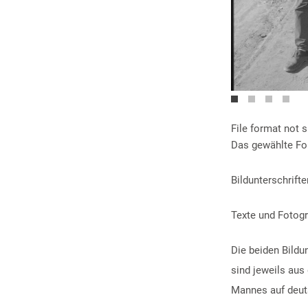
File format not 
Das gewählte For
Bildunterschrifte
Texte und Fotogr
Die beiden Bildu
sind jeweils aus
Mannes auf deut