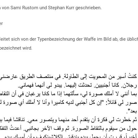
n von Sami Rustom und Stephan Kurr geschrieben.
er
 leitet sich von der Typenbezeichnung der Waffe im Bild ab, die übli
bezeichnet wird.