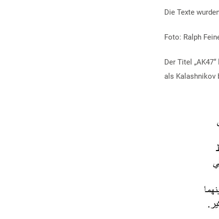
Die Texte wurde
Foto: Ralph Fein
Der Titel „AK47“
als Kalashnikov 