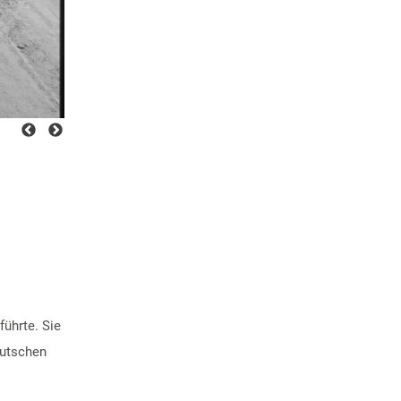
führte. Sie
eutschen