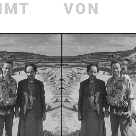
MMT
VON