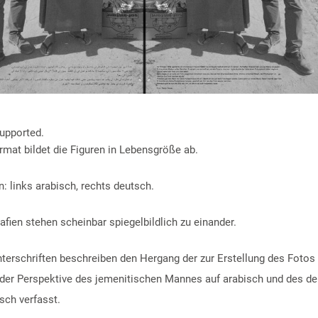
supported.
mat bildet die Figuren in Lebensgröße ab.
n: links arabisch, rechts deutsch.
afien stehen scheinbar spiegelbildlich zu einander.
nterschriften beschreiben den Hergang der zur Erstellung des Fotos 
 der Perspektive des jemenitischen Mannes auf arabisch und des d
sch verfasst.