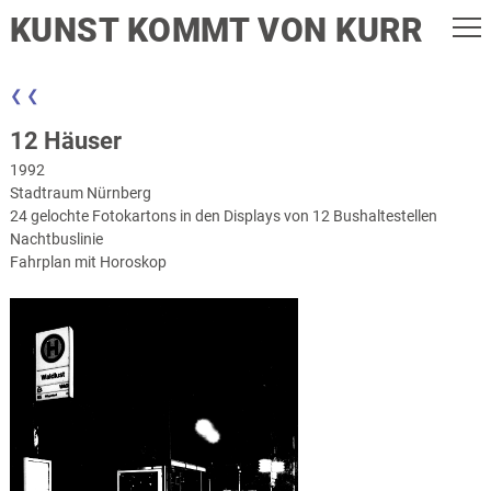
KUNST KOMMT VON KURR
❮ ❮
12 Häuser
1992
Stadtraum Nürnberg
24 gelochte Fotokartons in den Displays von 12 Bushaltestellen
Nachtbuslinie
Fahrplan mit Horoskop