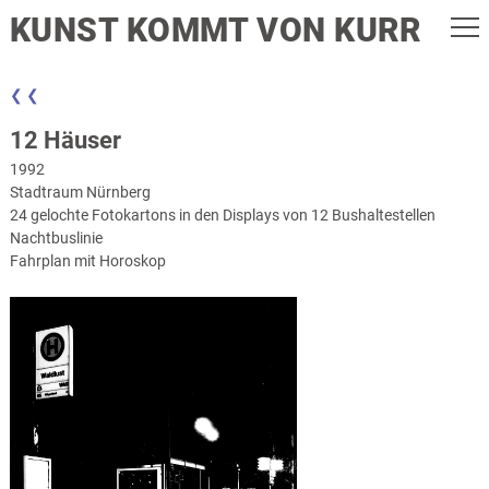
KUNST KOMMT VON KURR
❮ ❮
12 Häuser
1992
Stadtraum Nürnberg
24 gelochte Fotokartons in den Displays von 12 Bushaltestellen
Nachtbuslinie
Fahrplan mit Horoskop