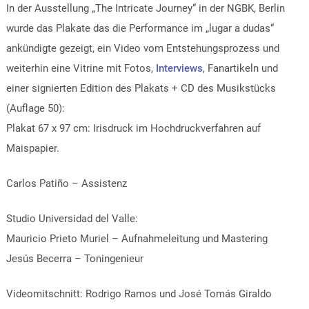
In der Ausstellung „The Intricate Journey“ in der NGBK, Berlin
wurde das Plakate das die Performance im „lugar a dudas“
ankündigte gezeigt, ein Video vom Entstehungsprozess und
weiterhin eine Vitrine mit Fotos,
Interviews
, Fanartikeln
und
einer signierten Edition des Plakats + CD des Musikstücks
(Auflage 50):
Plakat 67 x 97 cm: Irisdruck im Hochdruckverfahren auf
Maispapier.
Carlos Patiño – Assistenz
Studio Universidad del Valle:
Mauricio Prieto Muriel – Aufnahmeleitung und Mastering
Jesús Becerra – Toningenieur
Videomitschnitt: Rodrigo Ramos und José Tomás Giraldo