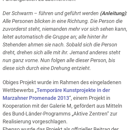
Der Schwarm – führen und geführt werden
(Anleitung)
:
Alle Personen blicken in eine Richtung. Die Person die
zuvorderst steht, niemanden mehr vor sich sehen kann,
leitet automatisch die Gruppe an; alle hinter ihr
Stehenden ahmen sie nach. Sobald sich die Person
dreht, drehen sich alle mit ihr. Jemand anderes steht
nun ganz vorne. Nun folgen alle dieser Person, bis
diese sich durch eine Drehung entzieht.
Obiges Projekt wurde im Rahmen des eingeladenen
Wettbewerbs „
Temporäre Kunstprojekte in der
Marzahner Promenade 2013
“, einem Projekt in
Kooperation mit der Galerie M, gefördert aus Mitteln
des Bund-Länder-Programms „Aktive Zentren“ zur
Realisierung vorgeschlagen.
Ebenso wurde das Projekt als offizieller Beitrag der