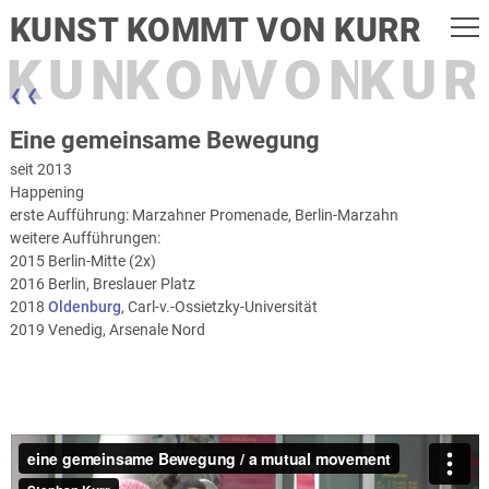
KUNST KOMMT VON KURR
KUNST
KOMMT
VON
KUR
❮ ❮
Eine gemeinsame Bewegung
seit 2013
Happening
erste Aufführung: Marzahner Promenade, Berlin-Marzahn
weitere Aufführungen:
2015 Berlin-Mitte (2x)
2016 Berlin, Breslauer Platz
2018
Oldenburg
, Carl-v.-Ossietzky-Universität
2019 Venedig, Arsenale Nord