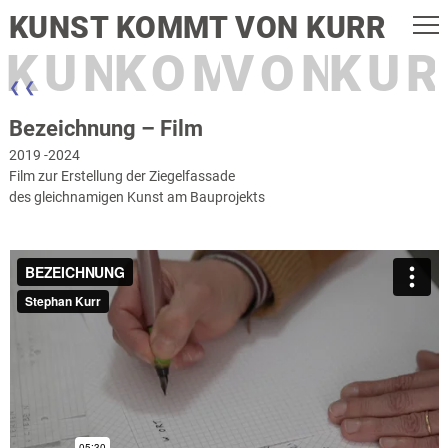
KUNST KOMMT VON KURR
KUNST
KOMMT
VON
KUR
❮ ❮
Bezeichnung – Film
2019 -2024
Film zur Erstellung der Ziegelfassade
des gleichnamigen Kunst am Bauprojekts