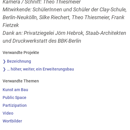
Kamera / Schnitt: Theo Thiesmeier
Mitwirkende: SchülerInnen und Schüler der Clay-Schule,
Berlin-Neukölln, Silke Riechert, Theo Thiesmeier, Frank
Fietzek
Dank an: Privatziegelei Jörn Hebrok, Staab-Architekten
und Druckwerkstatt des BBK-Berlin
Verwandte Projekte
❯ Bezeichnung
❯ … höher, weiter, ein Erweiterungsbau
Verwandte Themen
Kunst am Bau
Public Space
Partizipation
Video
Wortbilder