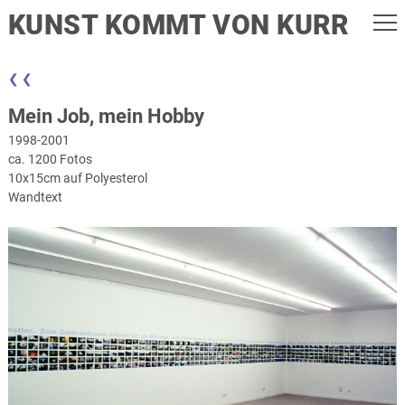
KUNST KOMMT VON KURR
❮ ❮
Mein Job, mein Hobby
1998-2001
ca. 1200 Fotos
10x15cm auf Polyesterol
Wandtext