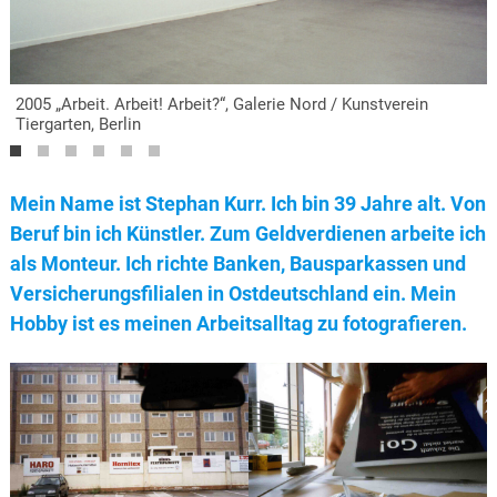
2005 „Arbeit. Arbeit! Arbeit?“, Galerie Nord / Kunstverein
Tiergarten, Berlin
Mein Name ist Stephan Kurr. Ich bin 39 Jahre alt. Von
Beruf bin ich Künstler. Zum Geldverdienen arbeite ich
als Monteur. Ich richte Banken, Bausparkassen und
Versicherungsfilialen in Ostdeutschland ein. Mein
Hobby ist es meinen Arbeitsalltag zu fotografieren.