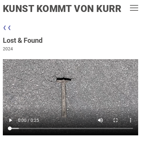
KUNST KOMMT VON KURR
❮ ❮
Lost & Found
2024