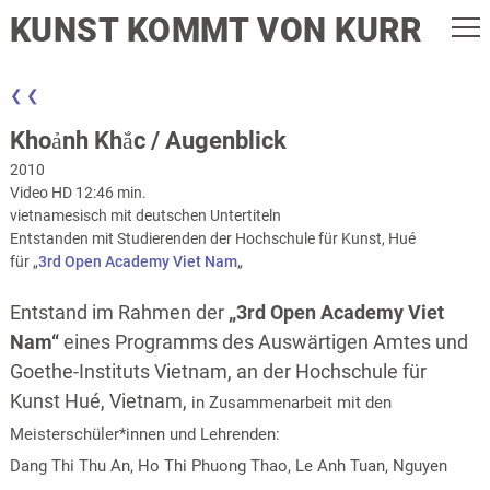
KUNST KOMMT VON KURR
❮ ❮
Khoảnh Khắc / Augenblick
2010
Video HD 12:46 min.
vietnamesisch mit deutschen Untertiteln
Entstanden mit Studierenden der Hochschule für Kunst, Hué
für „
3rd Open Academy Viet Nam
„
Entstand im Rahmen der
„3rd Open Academy Viet
Nam“
eines Programms des Auswärtigen Amtes und
Goethe-Instituts Vietnam, an der Hochschule für
Kunst Hué, Vietnam,
in Zusammenarbeit mit den
Meisterschüler*innen und Lehrenden:
Dang Thi Thu An, Ho Thi Phuong Thao, Le Anh Tuan, Nguyen