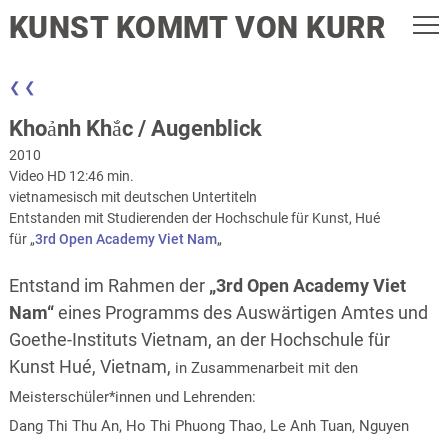
KUNST KOMMT VON KURR
❮ ❮
Khoảnh Khắc / Augenblick
2010
Video HD 12:46 min.
vietnamesisch mit deutschen Untertiteln
Entstanden mit Studierenden der Hochschule für Kunst, Hué
für „
3rd Open Academy Viet Nam
„
Entstand im Rahmen der
„3rd Open Academy Viet
Nam“
eines Programms des Auswärtigen Amtes und
Goethe-Instituts Vietnam, an der Hochschule für
Kunst Hué, Vietnam,
in Zusammenarbeit mit den
Meisterschüler*innen und Lehrenden:
Dang Thi Thu An, Ho Thi Phuong Thao, Le Anh Tuan, Nguyen