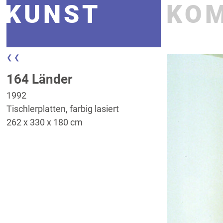
KUNST
KO
❮ ❮
164 Länder
1992
Tischlerplatten, farbig lasiert
262 x 330 x 180 cm