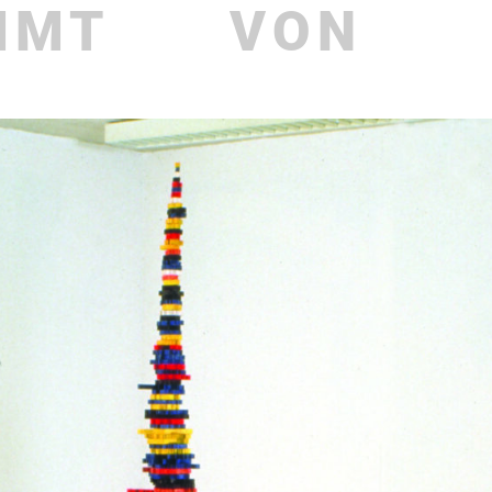
MMT
VON
aktuelles
Publi